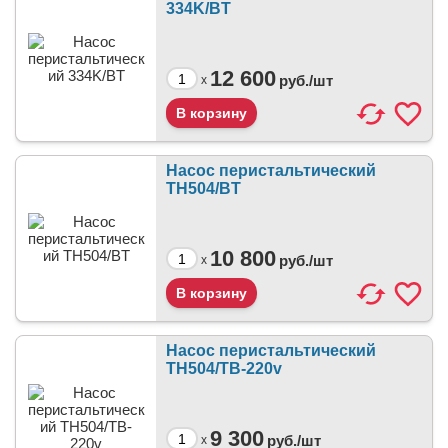
334K/BT
12 600
руб./
шт
x
Насос перистальтический
TH504/BT
10 800
руб./
шт
x
Насос перистальтический
TH504/TB-220v
9 300
руб./
шт
x