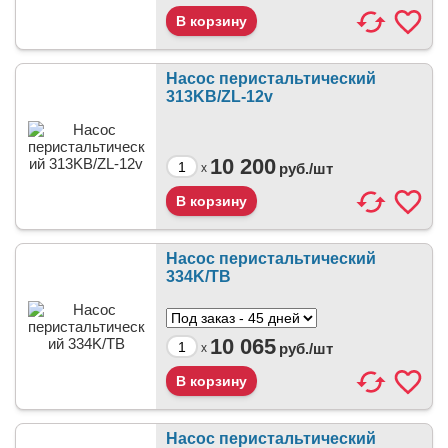
Насос перистальтический
313KB/ZL-12v
10 200
руб./
шт
x
Насос перистальтический
334K/TB
10 065
руб./
шт
x
Насос перистальтический