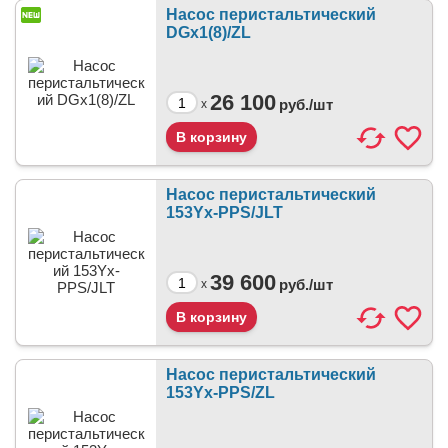
Насос перистальтический
DGx1(8)/ZL
26 100
руб./
шт
x
Насос перистальтический
153Yx-PPS/JLT
39 600
руб./
шт
x
Насос перистальтический
153Yx-PPS/ZL