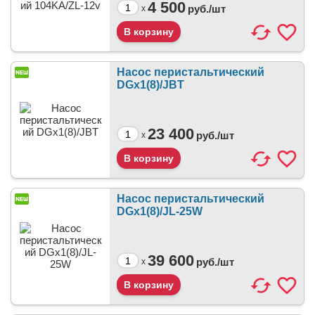
4 500
руб./
шт
x
Насос перистальтический
DGx1(8)/JBT
23 400
руб./
шт
x
Насос перистальтический
DGx1(8)/JL-25W
39 600
руб./
шт
x