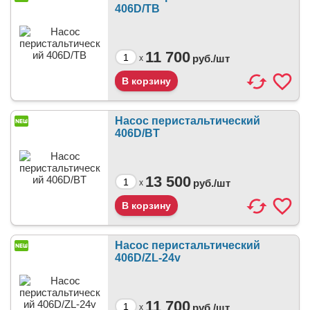
406D/TB
11 700
руб./
шт
x
Насос перистальтический
406D/BT
13 500
руб./
шт
x
Насос перистальтический
406D/ZL-24v
11 700
руб./
шт
x