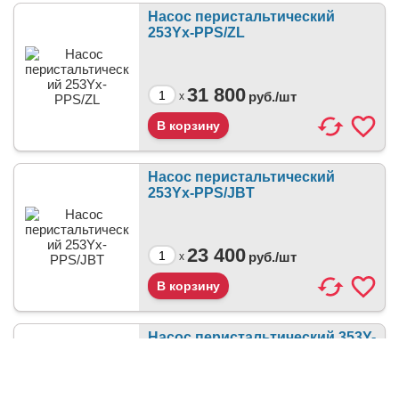
Насос перистальтический
253Yx-PPS/ZL
31 800
руб./
шт
x
Насос перистальтический
253Yx-PPS/JBT
23 400
руб./
шт
x
Насос перистальтический 353Y-
PPS/JLT