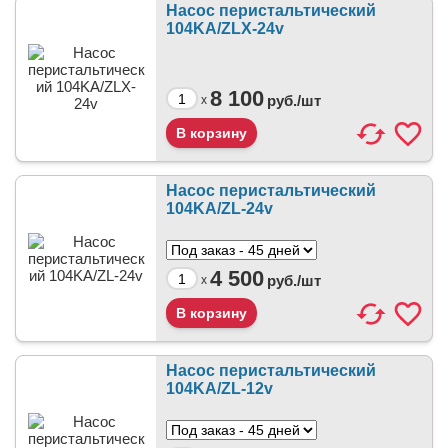
Насос перистальтический
104KA/ZLX-24v
8 100
руб./
шт
x
Насос перистальтический
104KA/ZL-24v
4 500
руб./
шт
x
Насос перистальтический
104KA/ZL-12v