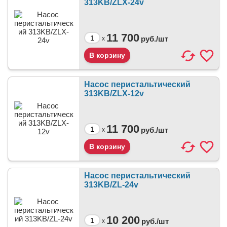
313KB/ZLX-24v
11 700
руб./
шт
x
Насос перистальтический
313KB/ZLX-12v
11 700
руб./
шт
x
Насос перистальтический
313KB/ZL-24v
10 200
руб./
шт
x