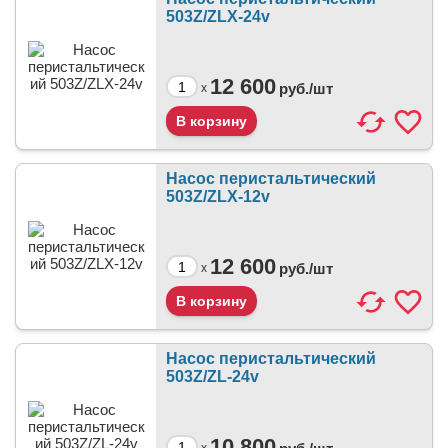
503Z/ZLX-24v
12 600
руб./
шт
x
Насос перистальтический
503Z/ZLX-12v
12 600
руб./
шт
x
Насос перистальтический
503Z/ZL-24v
10 800