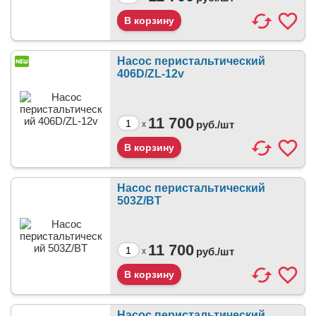
Насос перистальтический
406D/ZL-12v
11 700
руб./
шт
x
Насос перистальтический
503Z/BT
11 700
руб./
шт
x
Насос перистальтический