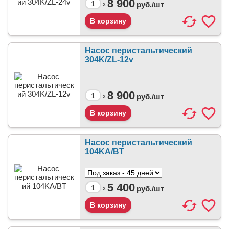
8 900
руб./
шт
x
Насос перистальтический
304K/ZL-12v
8 900
руб./
шт
x
Насос перистальтический
104KA/BT
5 400
руб./
шт
x