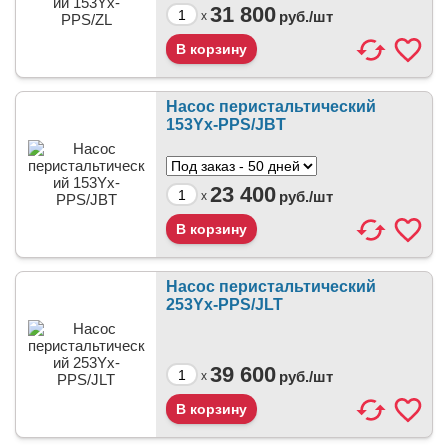
31 800
руб./
шт
x
Насос перистальтический
153Yx-PPS/JBT
23 400
руб./
шт
x
Насос перистальтический
253Yx-PPS/JLT
39 600
руб./
шт
x