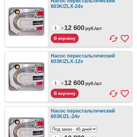
Насос перистальтический
603K/ZLX-24v
12 600
руб./
шт
x
Насос перистальтический
603K/ZLX-12v
12 600
руб./
шт
x
Насос перистальтический
603K/ZL-24v