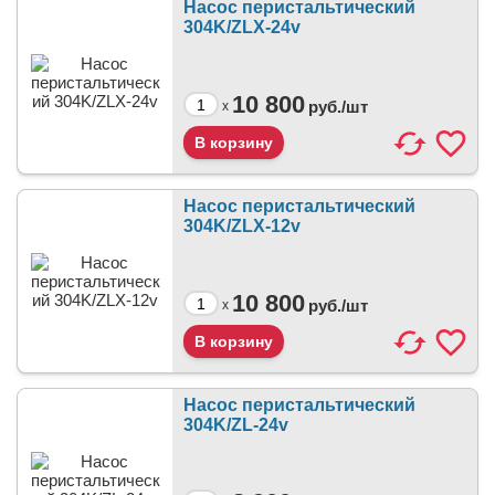
Насос перистальтический
304K/ZLX-24v
10 800
руб./
шт
x
Насос перистальтический
304K/ZLX-12v
10 800
руб./
шт
x
Насос перистальтический
304K/ZL-24v