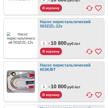
руб./
шт
x
Насос перистальтический
503Z/ZL-12v
10 800
руб./
шт
x
Насос перистальтический
603K/BT
10 800
руб./
шт
x