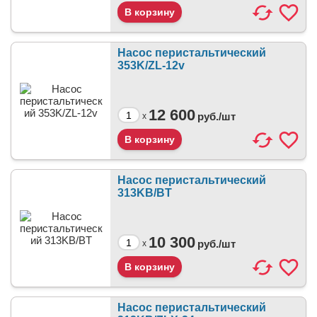
Насос перистальтический
353K/ZL-12v
12 600
руб./
шт
x
Насос перистальтический
313KB/BT
10 300
руб./
шт
x
Насос перистальтический