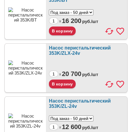
353K/BT
16 200
руб./
шт
x
Насос перистальтический
353K/ZLX-24v
20 700
руб./
шт
x
Насос перистальтический
353K/ZL-24v
12 600
руб./
шт
x