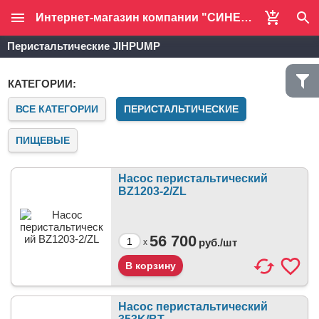
Интернет-магазин компании "СИНЕРДЖИ-ЭКО"
Перистальтические JIHPUMP
КАТЕГОРИИ:
ВСЕ КАТЕГОРИИ
ПЕРИСТАЛЬТИЧЕСКИЕ
ПИЩЕВЫЕ
Насос перистальтический
BZ1203-2/ZL
56 700
руб./
шт
x
Насос перистальтический