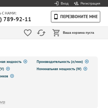
Вход
Регистрация
 С НАМИ:
ПЕРЕЗВОНИТЕ МНЕ
) 789-92-11
Ваша корзина пуста
мая жидкость
Производительность (л/мин)
(V)
Номинальная мощность (W)
ликов
ьтр