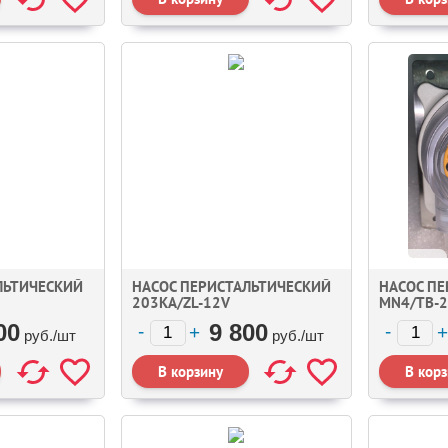
ЛЬТИЧЕСКИЙ
НАСОС ПЕРИСТАЛЬТИЧЕСКИЙ
НАСОС П
203KA/ZL-12V
MN4/TB-
00
9 800
руб./
шт
руб./
шт