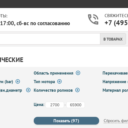
СВЯЖИТЕСЬ
ТЫ:
+7 (495
-17:00, сб-вс по согласованию
В ТОВАРАХ
ИЧЕСКИЕ
Область применения
Перекачивае
м (bar)
Тип мотора
Напряжение 
(вн.диаметр
Количество роликов
Материал ро
Цена:
-
Сбросить фил