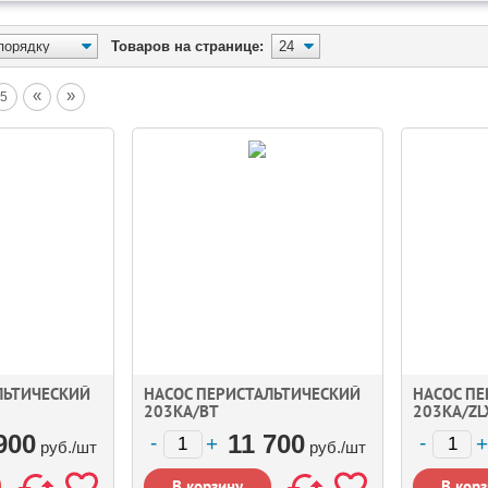
Товаров на странице:
«
»
5
ЛЬТИЧЕСКИЙ
НАСОС ПЕРИСТАЛЬТИЧЕСКИЙ
НАСОС П
203KA/BT
203KA/ZL
900
11 700
руб./
шт
руб./
шт