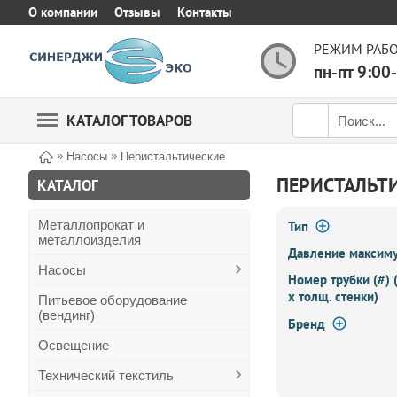
О компании
Отзывы
Контакты
РЕЖИМ РАБО
пн-пт 9:00
КАТАЛОГ ТОВАРОВ
»
»
Насосы
Перистальтические
ПЕРИСТАЛЬТ
КАТАЛОГ
Металлопрокат и
Тип
металлоизделия
Давление максиму
Насосы
Номер трубки (#) 
х толщ. стенки)
Питьевое оборудование
(вендинг)
Бренд
Освещение
Технический текстиль