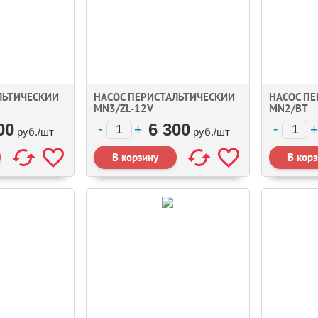
ЛЬТИЧЕСКИЙ
НАСОС ПЕРИСТАЛЬТИЧЕСКИЙ
НАСОС П
MN3/ZL-12V
MN2/BT
00
6 300
руб./
шт
руб./
шт