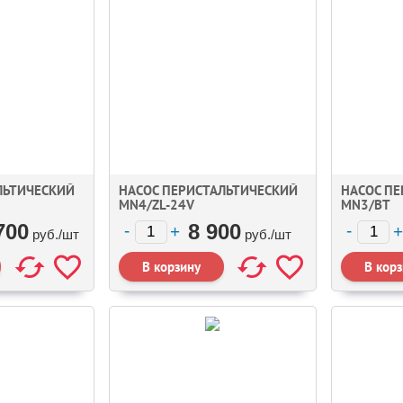
ЛЬТИЧЕСКИЙ
НАСОС ПЕРИСТАЛЬТИЧЕСКИЙ
НАСОС П
MN4/ZL-24V
MN3/BT
700
8 900
руб./
шт
руб./
шт