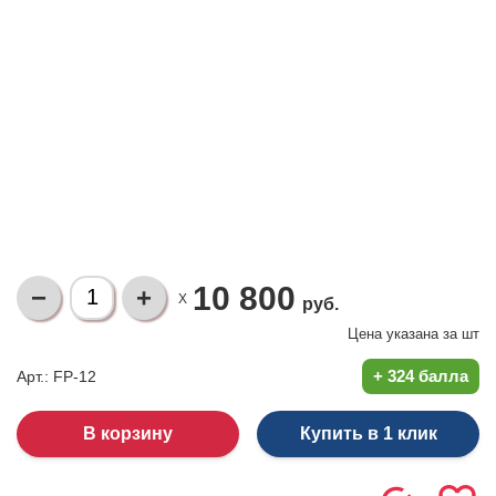
10 800
X
руб.
Цена указана за
шт
+
324 балла
Арт.: FP-12
Купить в 1 клик